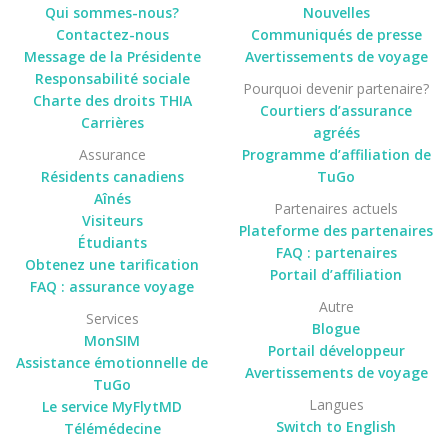
Qui sommes-nous?
Nouvelles
Contactez-nous
Communiqués de presse
Message de la Présidente
Avertissements de voyage
Responsabilité sociale
Pourquoi devenir partenaire?
Charte des droits THIA
Courtiers d’assurance
Carrières
agréés
Assurance
Programme d’affiliation de
Résidents canadiens
TuGo
Aînés
Partenaires actuels
Visiteurs
Plateforme des partenaires
Étudiants
FAQ : partenaires
Obtenez une tarification
Portail d’affiliation
FAQ : assurance voyage
Autre
Services
Blogue
MonSIM
Portail développeur
Assistance émotionnelle de
Avertissements de voyage
TuGo
Langues
Le service MyFlytMD
Switch to English
Télémédecine