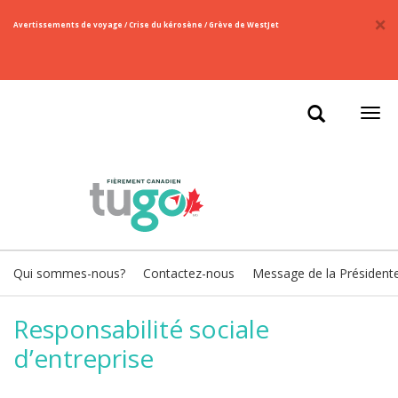
×
​Avertissements de voyage / Crise du kérosène / Grève de WestJet
Ouvr
la
navi
Qui sommes-nous?
Contactez-nous
Message de la Président
Responsabilité sociale
d’entreprise