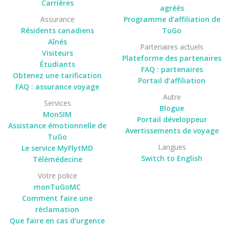
Carrières
agréés
Assurance
Programme d’affiliation de
Résidents canadiens
TuGo
Aînés
Partenaires actuels
Visiteurs
Plateforme des partenaires
Étudiants
FAQ : partenaires
Obtenez une tarification
Portail d’affiliation
FAQ : assurance voyage
Autre
Services
Blogue
MonSIM
Portail développeur
Assistance émotionnelle de
Avertissements de voyage
TuGo
Langues
Le service MyFlytMD
Switch to English
Télémédecine
Votre police
monTuGoMC
Comment faire une
réclamation
Que faire en cas d'urgence